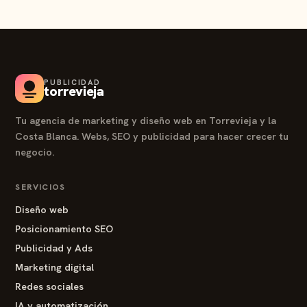
PUBLICIDAD
torrevieja
Tu agencia de marketing y diseño web en Torrevieja y la
Costa Blanca. Webs, SEO y publicidad para hacer crecer tu
negocio.
SERVICIOS
Diseño web
Posicionamiento SEO
Publicidad y Ads
Marketing digital
Redes sociales
IA y automatización