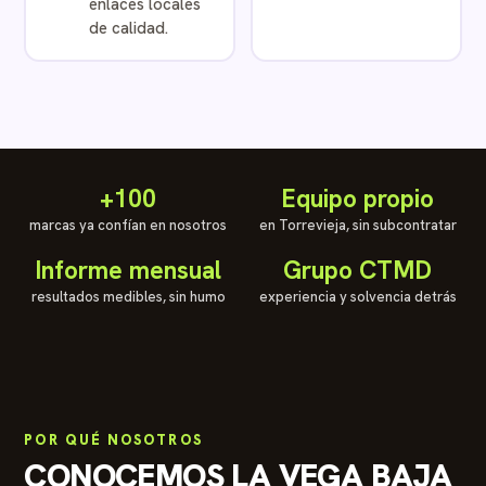
enlaces locales
de calidad.
+100
Equipo propio
marcas ya confían en nosotros
en Torrevieja, sin subcontratar
Informe mensual
Grupo CTMD
resultados medibles, sin humo
experiencia y solvencia detrás
POR QUÉ NOSOTROS
CONOCEMOS LA VEGA BAJA