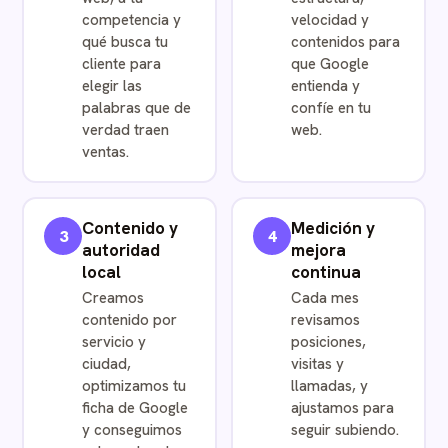
competencia y
velocidad y
qué busca tu
contenidos para
cliente para
que Google
elegir las
entienda y
palabras que de
confíe en tu
verdad traen
web.
ventas.
Contenido y
Medición y
3
4
autoridad
mejora
local
continua
Creamos
Cada mes
contenido por
revisamos
servicio y
posiciones,
ciudad,
visitas y
optimizamos tu
llamadas, y
ficha de Google
ajustamos para
y conseguimos
seguir subiendo.