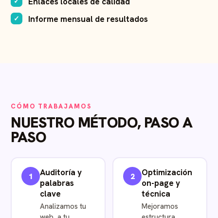
Enlaces locales de calidad
Informe mensual de resultados
CÓMO TRABAJAMOS
NUESTRO MÉTODO, PASO A
PASO
Auditoría y
Optimización
1
2
palabras
on-page y
clave
técnica
Analizamos tu
Mejoramos
web, a tu
estructura,