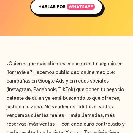
HABLAR POR
WHATSAPP
¿Quieres que más clientes encuentren tu negocio en
Torrevieja? Hacemos publicidad online medible:
campañas en Google Ads y en redes sociales
(Instagram, Facebook, TikTok) que ponen tu negocio
delante de quien ya está buscando lo que ofreces,
justo en tu zona. No vendemos rótulos ni vallas:
vendemos clientes reales —más llamadas, más
reservas, más ventas— con cada euro controlado y
cada resultado a la vista. Y como Torrevieja tiene