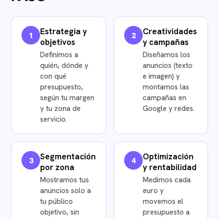
Estrategia y
Creatividades
1
2
objetivos
y campañas
Definimos a
Diseñamos los
quién, dónde y
anuncios (texto
con qué
e imagen) y
presupuesto,
montamos las
según tu margen
campañas en
y tu zona de
Google y redes.
servicio.
Segmentación
Optimización
3
4
por zona
y rentabilidad
Mostramos tus
Medimos cada
anuncios solo a
euro y
tu público
movemos el
objetivo, sin
presupuesto a