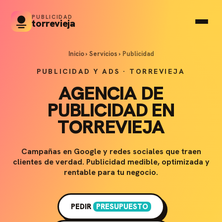
PUBLICIDAD
torrevieja
Inicio
›
Servicios
›
Publicidad
PUBLICIDAD Y ADS · TORREVIEJA
AGENCIA DE
PUBLICIDAD EN
TORREVIEJA
Campañas en Google y redes sociales que traen
clientes de verdad. Publicidad medible, optimizada y
rentable para tu negocio.
PEDIR
PRESUPUESTO