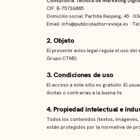
Consultoría Técnica de Marketing Digit
CIF: B-75726885
Domicilio social: Partida Raspeig, 45 · 0
Email: info@publicidadtorrevieja.es · Tel
2. Objeto
El presente aviso legal regula el uso de
Grupo CTMD.
3. Condiciones de uso
El acceso a este sitio es gratuito. El u
ilícitas o contrarias a la buena fe.
4. Propiedad intelectual e indus
Todos los contenidos (textos, imágenes,
están protegidos por la normativa de pro