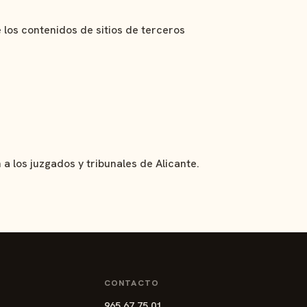
 los contenidos de sitios de terceros
 a los juzgados y tribunales de Alicante.
CONTACTO
965 67 75 01