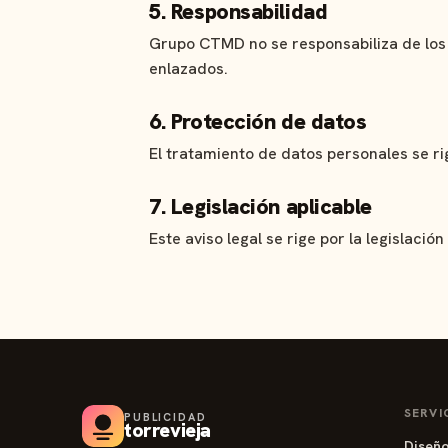
5. Responsabilidad
Grupo CTMD no se responsabiliza de los d
enlazados.
6. Protección de datos
El tratamiento de datos personales se r
7. Legislación aplicable
Este aviso legal se rige por la legislaci
SERVI
PUBLICIDAD
torrevieja
Diseñ